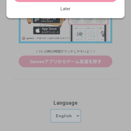
Later
\ 19~23時の時間がマッチしやすいよ！ /
Gameeアプリからゲーム友達を探す
Language