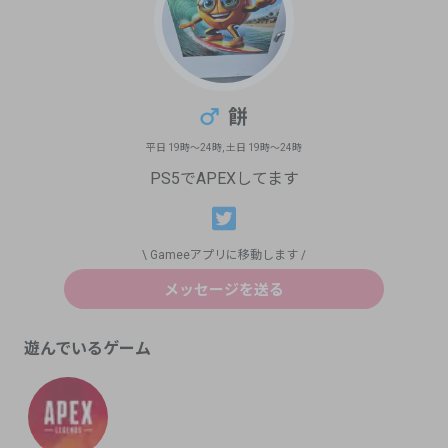
餅
平日
19
時〜
24
時, 土日
19
時〜
24
時
PS5でAPEXしてます
\ Gameeアプリに移動します /
メッセージを送る
遊んでいるゲーム