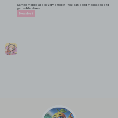
Gamee mobile app is very smooth. You can send messages and
get notifications!
Download