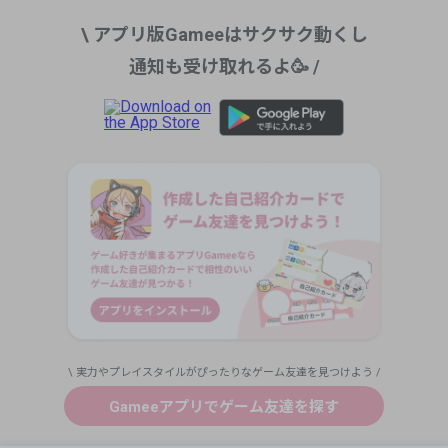
\ アプリ版Gameeはサクサク動くし
通知も受け取れるよ🥳 /
\ 実力やプレイスタイルがぴったりなゲーム友達を見つけよう /
Gameeアプリでゲーム友達を探す