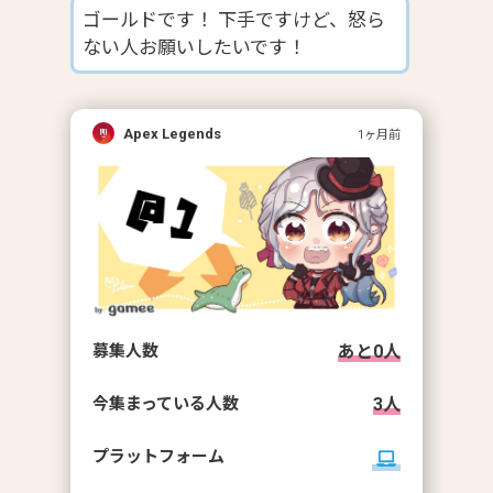
ゴールドです！ 下手ですけど、怒ら
ない人お願いしたいです！
Apex Legends
1ヶ月前
募集人数
あと
0
人
今集まっている人数
3
人
プラットフォーム