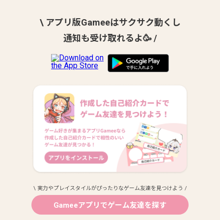
\ アプリ版Gameeはサクサク動くし
通知も受け取れるよ🥳 /
\ 実力やプレイスタイルがぴったりなゲーム友達を見つけよう /
Gameeアプリでゲーム友達を探す