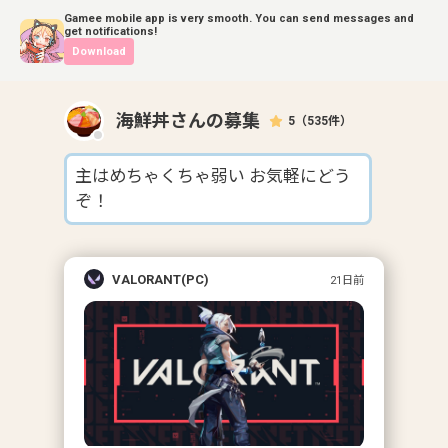
Gamee mobile app is very smooth. You can send messages and
get notifications!
Download
海鮮丼
さんの募集
5
（
535
件）
主はめちゃくちゃ弱い お気軽にどう
ぞ！
VALORANT(PC)
21日前