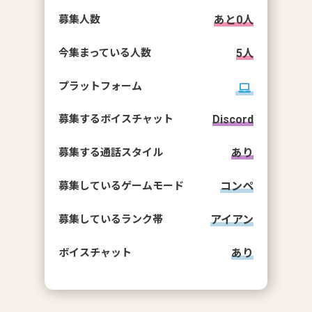
募集人数
あと
0
人
今集まっている人数
5
人
プラットフォーム
募集するボイスチャット
Discord
募集する通話スタイル
あり
募集しているゲームモード
コンペ
募集しているランク帯
アイアン
ボイスチャット
あり